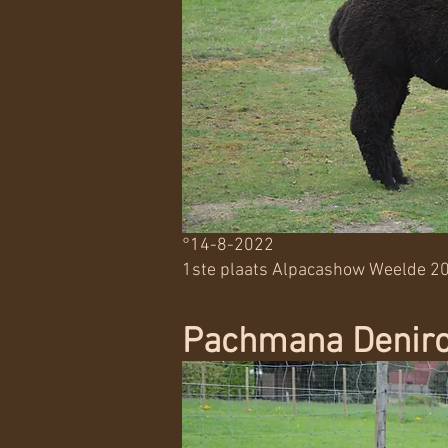
°14-8-2022
1ste plaats Alpacashow Weelde 20
Pachmana Denir