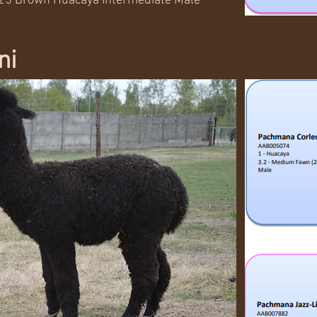
25 Brown Huacaya Intermediate Male
ni