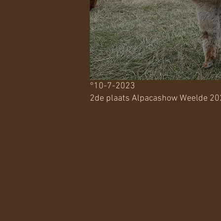
°10-7-2023
2de plaats Alpacashow Weelde 20