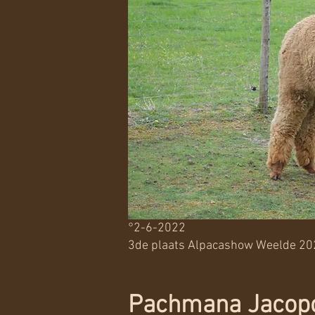
°2-6-2022
3de plaats Alpacashow Weelde 20
Pachmana Jacop