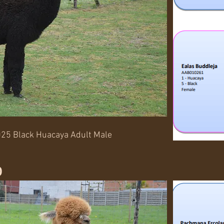
25 Black Huacaya Adult Male
o