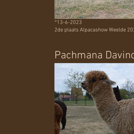
°13-6-2023
2de plaats Alpacashow Weelde 20
Pachmana Davin